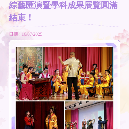
綜藝匯演暨學科成果展覽圓滿
結束！
日期 : 16/07/2025