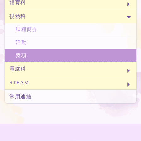
體育科
視藝科
課程簡介
活動
獎項
電腦科
STEAM
常用連結