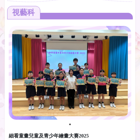
視藝科
細看童畫兒童及青少年繪畫大賽2025