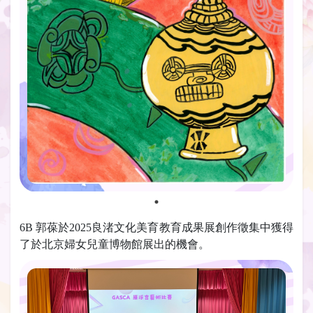
6B 郭葆於2025良渚文化美育教育成果展創作徵集中獲得
了於北京婦女兒童博物館展出的機會。