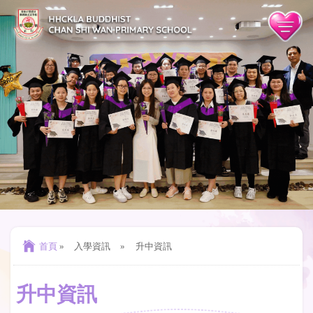
首頁
»
入學資訊
»
升中資訊
升中資訊