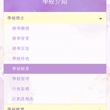
學校介紹
學校簡介
辦學團體
辦學背景
辦學宗旨
學校特色
學校願景
學校管理
行政架構
計劃及報告
學校概覽