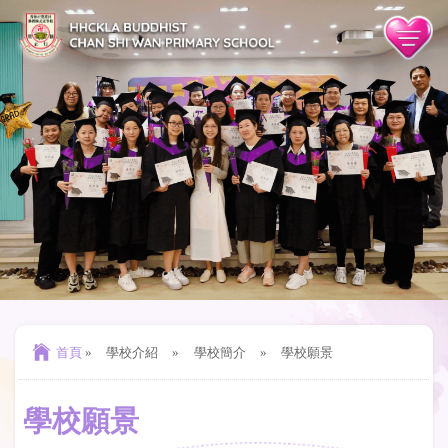
首頁
»
學校介紹
»
學校簡介
»
學校願景
學校願景