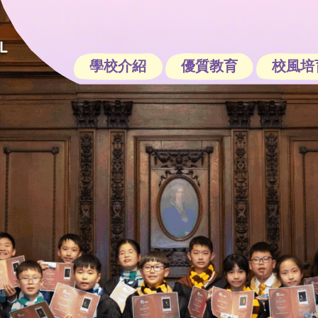
學校介紹
優質教育
校風培