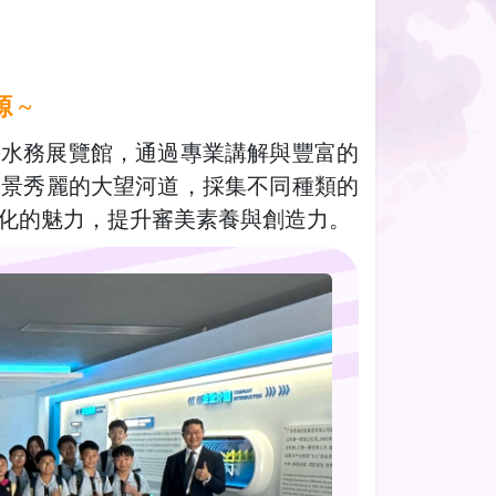
 ~
海水務展覽館，通過專業講解與豐富的
風景秀麗的大望河道，採集不同種類的
化的魅力，提升審美素養與創造力。