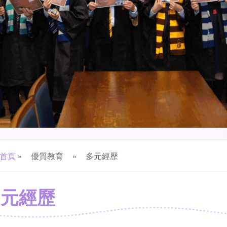
首頁
»
優質教育
»
多元經歷
多元經歷