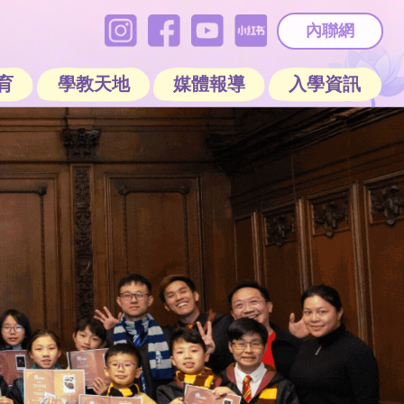
內聯網
育
學教天地
媒體報導
入學資訊