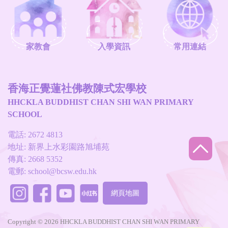
家教會
入學資訊
常用連結
香海正覺蓮社佛教陳式宏學校
HHCKLA BUDDHIST CHAN SHI WAN PRIMARY
SCHOOL
電話: 2672 4813
地址: 新界上水彩園路旭埔苑
傳真: 2668 5352
電郵:
school@bcsw.edu.hk
網頁地圖
Copyright © 2026 HHCKLA BUDDHIST CHAN SHI WAN PRIMARY