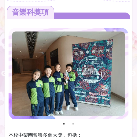
音樂科獎項
本校中樂團曾獲多個大獎，包括：