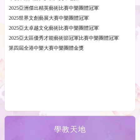
2025亞洲傑出精英藝術比賽中樂團體冠軍
2025世界文創藝展大賽中樂團體冠軍
2025亞太卓越文化藝術比賽中樂團體冠軍
2025亞太區優秀才能藝術節冠軍比賽中樂團體冠軍
第四屆全港中樂大賽中樂團體金獎
學教天地