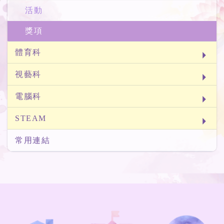
活動
獎項
體育科
視藝科
電腦科
STEAM
常用連結