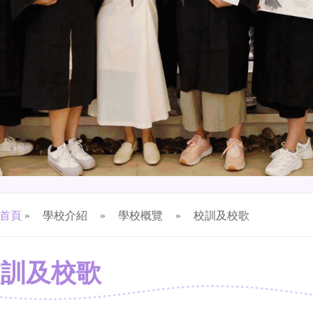
首頁
»
學校介紹
»
學校概覽
»
校訓及校歌
校訓及校歌