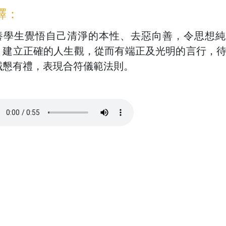
釋：
養學生覺悟自己清淨的本性、去惡向善，令思想純
，建立正確的人生觀，從而有端正及光明的言行，
誠懇有禮，表現合符儀範法則。