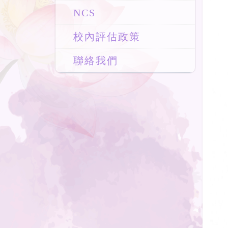
NCS
校內評估政策
聯絡我們