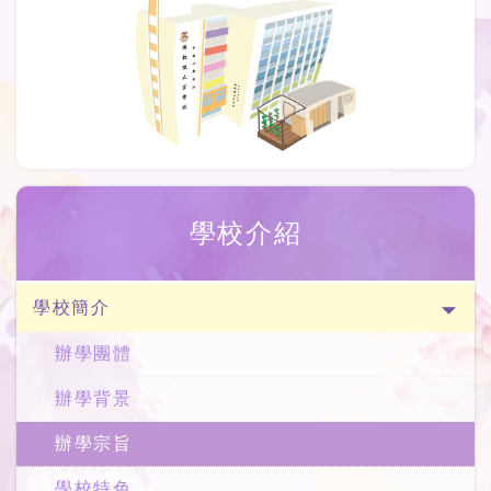
學校介紹
學校簡介
辦學團體
辦學背景
辦學宗旨
學校特色