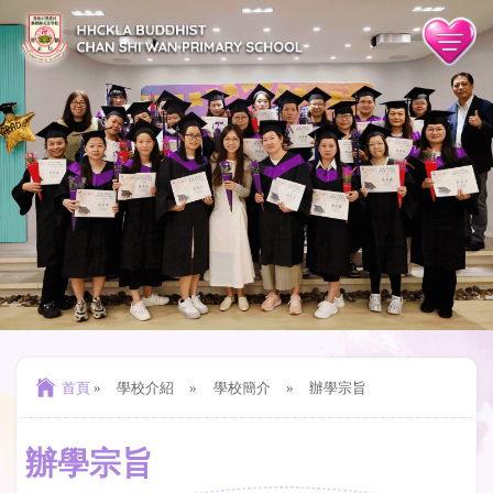
首頁
»
學校介紹
»
學校簡介
»
辦學宗旨
辦學宗旨