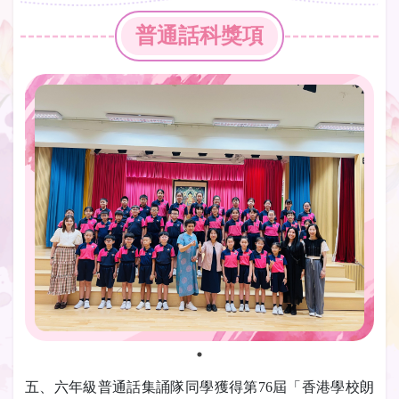
普通話科獎項
五、六年級普通話集誦隊同學獲得第76屆「香港學校朗