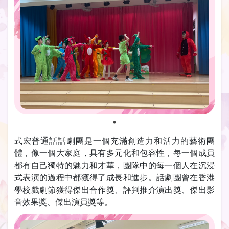
式宏普通話話劇團是一個充滿創造力和活力的藝術團
體，像一個大家庭，具有多元化和包容性，每一個成員
都有自己獨特的魅力和才華，團隊中的每一個人在沉浸
式表演的過程中都獲得了成長和進步。話劇團曾在香港
學校戲劇節獲得傑出合作獎、評判推介演出獎、傑出影
音效果獎、傑出演員獎等。