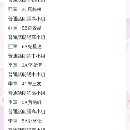
普通話朗誦初小組
亞軍 2C羅梓桓
普通話朗誦高小組
亞軍 5B羅景越
普通話朗誦高小組
亞軍 6A紀星遙
普通話朗誦中小組
季軍 3A李凝潔
普通話朗誦中小組
季軍 4C朱三友
普通話朗誦高小組
季軍 5A賈懿軒
普通話朗誦高小組
季軍 5A郭冰怡