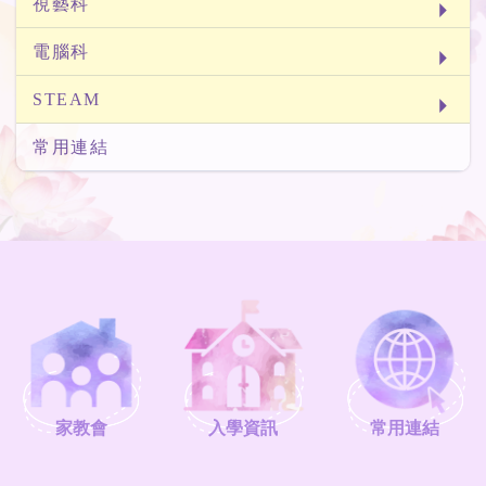
視藝科
電腦科
STEAM
常用連結
家教會
入學資訊
常用連結