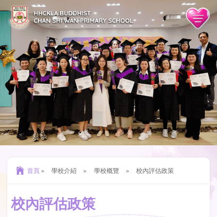
首頁
»
學校介紹
»
學校概覽
»
校內評估政策
校內評估政策