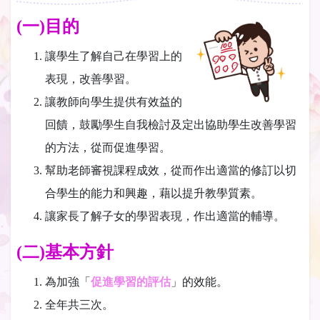
(一)
目的
讓學生了解自己在學習上的
表現，改善學習。
讓教師向學生提供有效益的
回饋，鼓勵學生自我檢討及定出協助學生改善學習
的方法，從而促進學習。
幫助老師審視課程成效，從而作出適當的修訂以切
合學生的能力和興趣，藉以提升教學質素。
讓家長了解子女的學習表現，作出適當的輔導。
(二)
基本方針
為加強「
促進學習的評估
」的效能。
全年共三次。