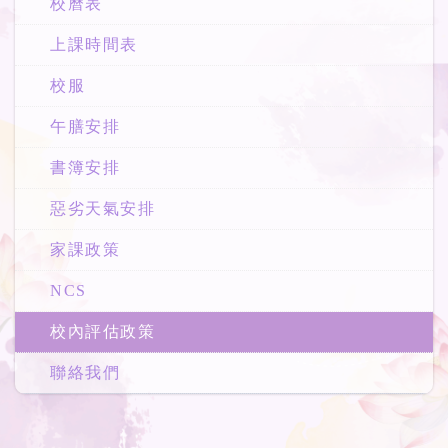
校曆表
上課時間表
校服
午膳安排
書簿安排
惡劣天氣安排
家課政策
NCS
校內評估政策
聯絡我們