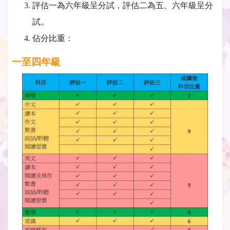
評估一為六年級呈分試，評估二為五、六年級呈分
試。
佔分比重：
一至四年級