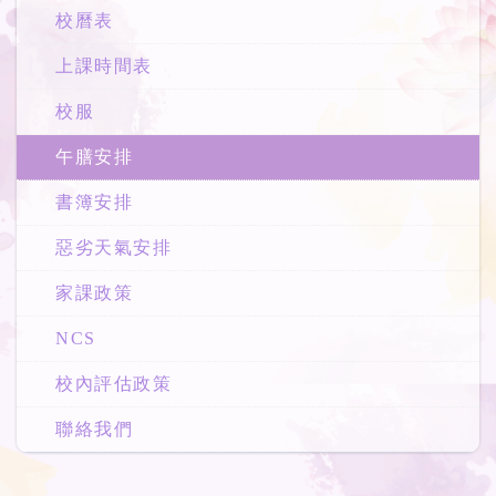
校曆表
上課時間表
校服
午膳安排
書簿安排
惡劣天氣安排
家課政策
NCS
校內評估政策
聯絡我們