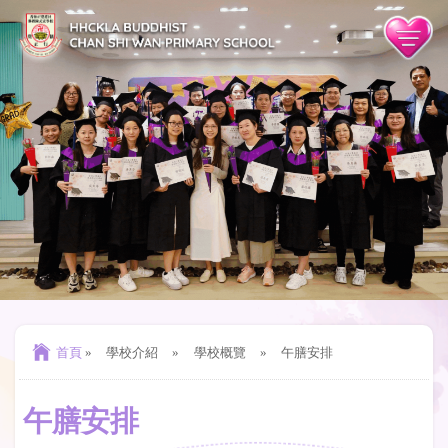
首頁
»
學校介紹
»
學校概覽
»
午膳安排
午膳安排