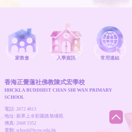
家教會
入學資訊
常用連結
香海正覺蓮社佛教陳式宏學校
HHCKLA BUDDHIST CHAN SHI WAN PRIMARY
SCHOOL
電話: 2672 4813
地址: 新界上水彩園路旭埔苑
傳真: 2668 5352
電郵:
school@bcsw.edu.hk