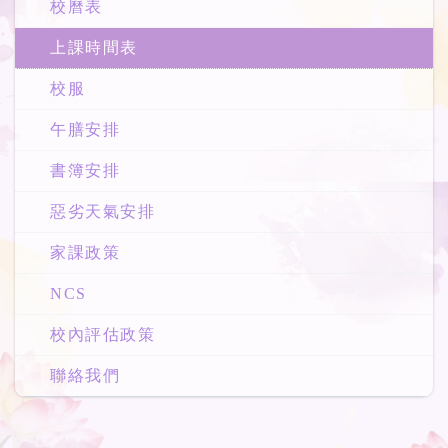
校曆表
上課時間表
校服
午膳安排
書簿安排
惡劣天氣安排
家課政策
NCS
校內評估政策
聯絡我們