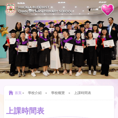
首頁
»
學校介紹
»
學校概覽
»
上課時間表
上課時間表