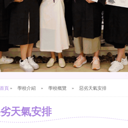
首頁
»
學校介紹
»
學校概覽
»
惡劣天氣安排
惡劣天氣安排