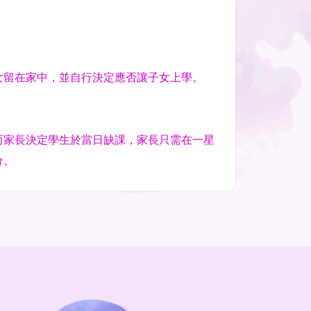
女留在家中，並自行決定應否讓子女上學。
而家長決定學生於當日缺課，家長只需在一星
分。