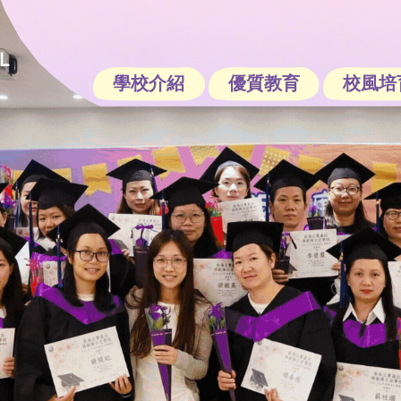
學校介紹
優質教育
校風培