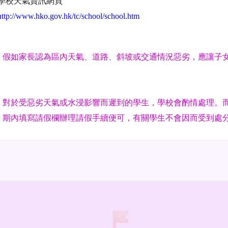
學校天氣資訊網頁
http://www.hko.gov.hk/tc/school/school.htm
假如家長認為區內天氣、道路、斜坡或交通情況惡劣，應讓子
對於受惡劣天氣或水浸影響而遲到的學生，學校會酌情處理。
期內填寫請假欄辦理請假手續便可，有關學生不會因而受到處