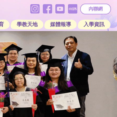
內聯網
育
學教天地
媒體報導
入學資訊