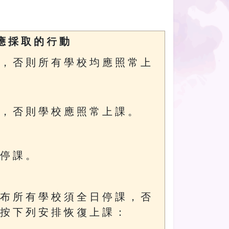
應 採 取 的 行 動
 ， 否 則 所 有 學 校 均 應 照 常 上
 ， 否 則 學 校 應 照 常 上 課 。
 停 課 。
 布 所 有 學 校 須 全 日 停 課 ， 否
 按 下 列 安 排 恢 復 上 課 ：