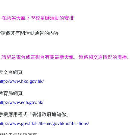
在惡劣天氣下學校舉辦活動的安排
*
請參閱有關活動通告的內容
請留意電台或電視台有關最新天氣、道路和交通情況的廣播。
天文台網頁
http://www.hko.gov.hk/
教育局網頁
http://www.edb.gov.hk/
手機應用程式「香港政府通知你」
http://www.gov.hk/tc/theme/govhknotifications/