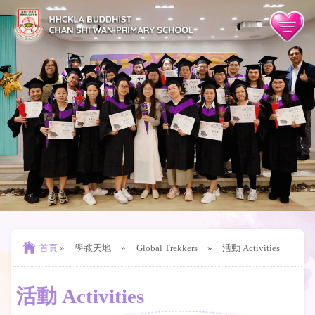
首頁
»
學教天地
»
Global Trekkers
»
活動 Activities
活動 Activities