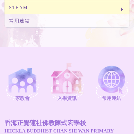
STEAM
常用連結
家教會
入學資訊
常用連結
香海正覺蓮社佛教陳式宏學校
HHCKLA BUDDHIST CHAN SHI WAN PRIMARY