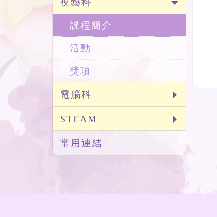
視藝科
課程簡介
活動
獎項
電腦科
STEAM
常用連結