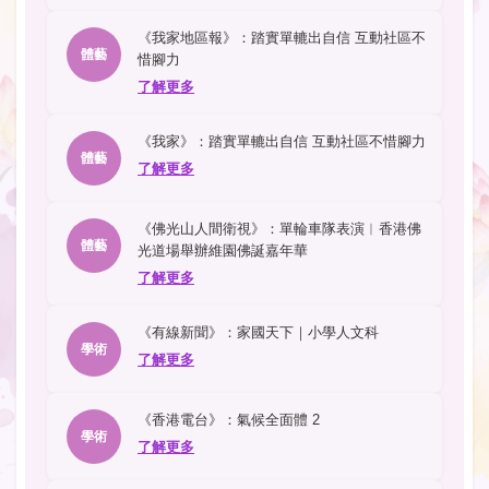
《我家地區報》：踏實單轆出自信 互動社區不
體藝
惜腳力
了解更多
《我家》：踏實單轆出自信 互動社區不惜腳力
體藝
了解更多
《佛光山人間衛視》：單輪車隊表演︱香港佛
體藝
光道場舉辦維園佛誕嘉年華
了解更多
《有線新聞》：家國天下｜小學人文科
學術
了解更多
《香港電台》：氣候全面體 2
學術
了解更多