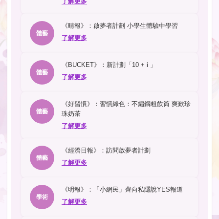
了解更多
《晴報》：啟夢者計劃 小學生體驗中學習
體藝
了解更多
《BUCKET》：新計劃「10 + i 」
體藝
了解更多
《好習慣》：習慣綠色：不鏽鋼粗飲筒 爽歎珍
體藝
珠奶茶
了解更多
《經濟日報》：訪問啟夢者計劃
體藝
了解更多
《明報》：「小網民」齊向私隱說YES報道
學術
了解更多