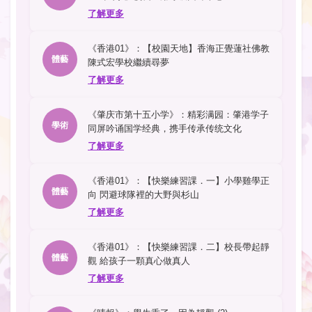
了解更多
《香港01》：【校園天地】香海正覺蓮社佛教
體藝
陳式宏學校繼續尋夢
了解更多
《肇庆市第十五小学》：精彩满园：肇港学子
學術
同屏吟诵国学经典，携手传承传统文化
了解更多
《香港01》：【快樂練習課．一】小學雞學正
體藝
向 閃避球隊裡的大野與杉山
了解更多
《香港01》：【快樂練習課．二】校長帶起靜
體藝
觀 給孩子一顆真心做真人
了解更多