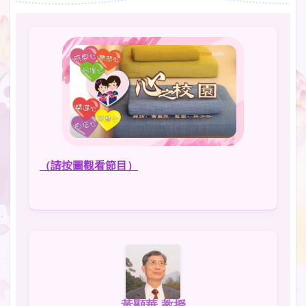
（請按圖觀看節目）
黃顯華 教授