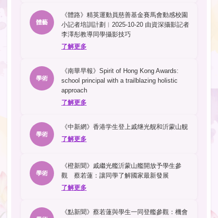
《體路》精英運動員慈善基金賽馬會動感校園
體藝
小記者培訓計劃︱2025-10-20 由資深攝影記者
李澤彤教導同學攝影技巧
了解更多
《南華早報》Spirit of Hong Kong Awards:
學術
school principal with a trailblazing holistic
approach
了解更多
《中新網》香港学生登上戚继光舰和沂蒙山舰
學術
了解更多
《橙新聞》戚繼光艦沂蒙山艦開放予學生參
學術
觀 蔡若蓮：讓同學了解國家最新發展
了解更多
《點新聞》蔡若蓮與學生一同登艦參觀：機會