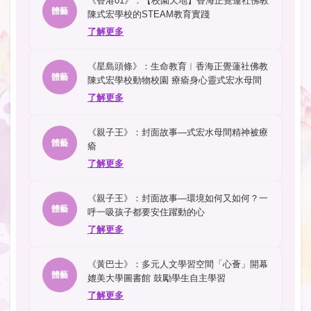
《香港01》：【校園天地】香海正覺蓮社佛教
體藝
陳式宏學校的STEAM教育實踐
了解更多
《星島頭條》：生命教育︳香海正覺蓮社佛教
體藝
陳式宏學校動物校園 療瘉身心靈式宏水母間
了解更多
《親子王》：封面故事—式宏水母間精神被療
體藝
瘉
了解更多
《親子王》：封面故事—環境如何又如何？一
體藝
呼一吸孩子都要安住躍動的心
了解更多
《黃巴士》：多元人文學習空間「心薈」開幕
體藝
媲美大學圖書館 鼓勵學生自主學習
了解更多