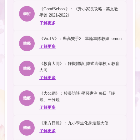
《GoodSchool》：《升小家長攻略 - 英文教
學術
學篇 2021-2022》
了解更多
《ViuTV》：舉高雙手2 - 單輪車隊教練Lemon
體藝
了解更多
《教育大同》：靜觀體驗_陳式宏學校 x 教育
體藝
大同
了解更多
《大公網》：校長訪談 學習專注 每日「靜
體藝
觀」三分鐘
了解更多
《東方日報》：九小學生化身走塑大使
體藝
了解更多