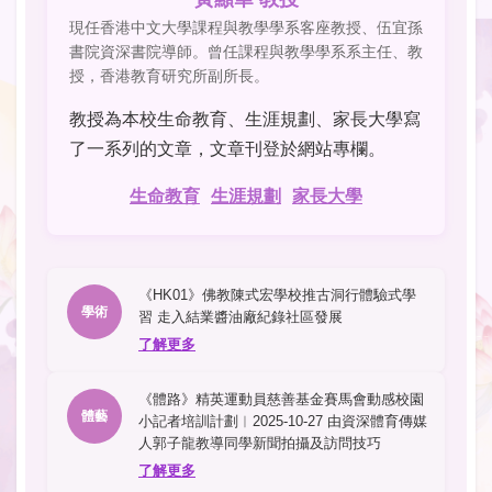
現任香港中文大學課程與教學學系客座教授、伍宜孫
書院資深書院導師。曾任課程與教學學系系主任、教
授，香港教育研究所副所長。
教授為本校生命教育、生涯規劃、家長大學寫
了一系列的文章，文章刊登於網站專欄。
生命教育
生涯規劃
家長大學
《HK01》佛教陳式宏學校推古洞行體驗式學
學術
習‎ 走入結業醬油廠紀錄社區發展
了解更多
《體路》精英運動員慈善基金賽馬會動感校園
體藝
小記者培訓計劃︱2025-10-27 由資深體育傳媒
人郭子龍教導同學新聞拍攝及訪問技巧
了解更多