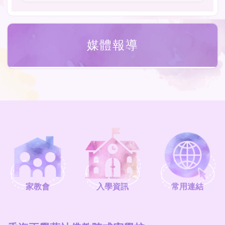
媒體報導
家教會
入學資訊
常用連結