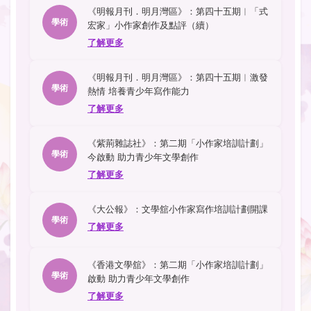
《明報月刊．明月灣區》：第四十五期︱「式
學術
宏家」小作家創作及點評（續）
了解更多
《明報月刊．明月灣區》：第四十五期︱激發
學術
熱情 培養青少年寫作能力
了解更多
《紫荊雜誌社》：第二期「小作家培訓計劃」
學術
今啟動 助力青少年文學創作
了解更多
《大公報》：文學舘小作家寫作培訓計劃開課
學術
了解更多
《香港文學舘》：第二期「小作家培訓計劃」
學術
啟動 助力青少年文學創作
了解更多