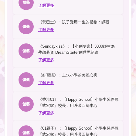
體藝
了解更多
《黃巴士》：孩子受用一生的禮物：靜觀
體藝
了解更多
《Sundaykiss》：【小創夢家】3000師生為
體藝
夢想募資 DreamStarter創世界紀錄
了解更多
《好習慣》：上水小學的美麗心房
體藝
了解更多
《香港01》：【Happy School】小學生習靜觀
體藝
「式宏家」校長：用呼吸回歸本心
了解更多
《01親子》：【Happy School】小學生習靜觀
體藝
「式宏家」校長：用呼吸回歸本心