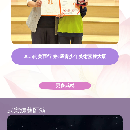
2025向美而行 第6屆青少年美術素養大展
更多成就
式宏綜藝匯演