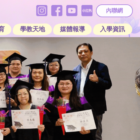
內聯網
育
學教天地
媒體報導
入學資訊