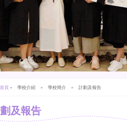
首頁
»
學校介紹
»
學校簡介
»
計劃及報告
計劃及報告