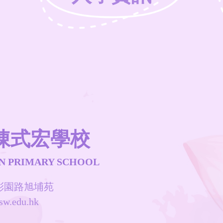
陳式宏學校
N PRIMARY SCHOOL
水彩園路旭埔苑
sw.edu.hk