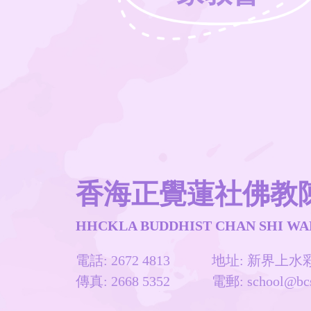
香海正覺蓮社佛教
HHCKLA BUDDHIST CHAN SHI WA
電話: 2672 4813
地址: 新界上
傳真: 2668 5352
電郵:
school@bc