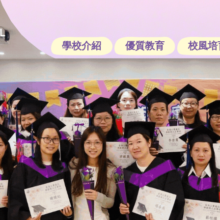
學校介紹
優質教育
校風培