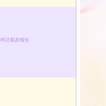
周年計劃及報告
告