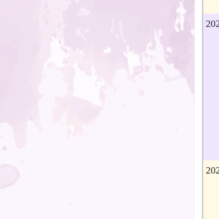
20
20