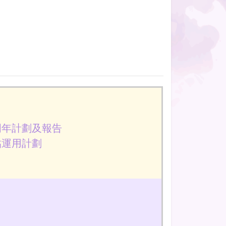
周年計劃及報告
貼運用計劃