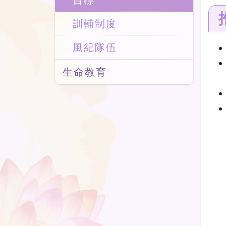
目標
訓輔制度
風紀隊伍
生命教育