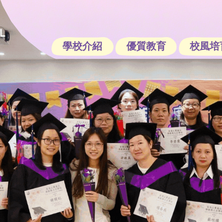
學校介紹
優質教育
校風培