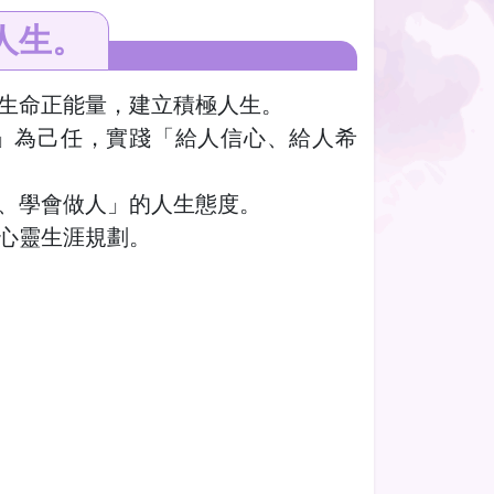
人生。
生命正能量，建立積極人生。
」為己任，實踐「給人信心、給人希
、學會做人」的人生態度。
心靈生涯規劃。