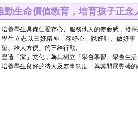
推動生命價值教育，培育孩子正念
培養學生具備仁愛存心、服務他人的使命感，發揮
學生立志以三好精神「存好心、說好話、做好事
望、給人方便」的三給行動。
營造「家」文化，為其樹立「學會學習、學會生活
培養學生良好的待人及處事態度，為其開展豐盛的