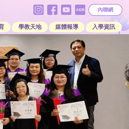
內聯網
育
學教天地
媒體報導
入學資訊