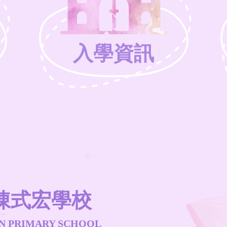
入學資訊
陳式宏學校
N PRIMARY SCHOOL