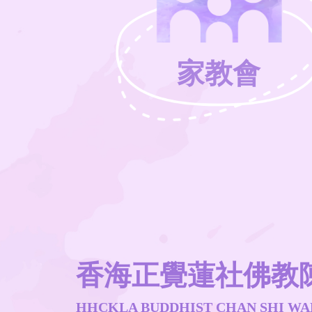
家教會
香海正覺蓮社佛教
HHCKLA BUDDHIST CHAN SHI WA